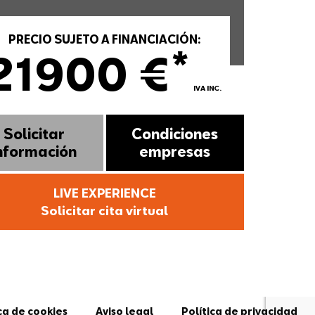
PRECIO SUJETO A FINANCIACIÓN:
*
21900 €
IVA INC.
Solicitar
Condiciones
nformación
empresas
LIVE EXPERIENCE
Solicitar cita virtual
ca de cookies
Aviso legal
Política de privacidad