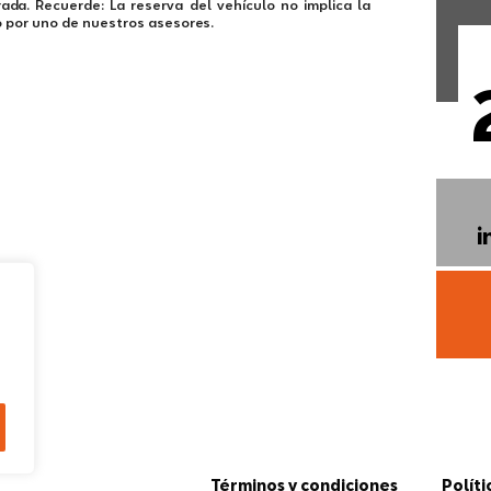
ada. Recuerde: La reserva del vehículo no implica la
o por uno de nuestros asesores.
i
Términos y condiciones
Políti