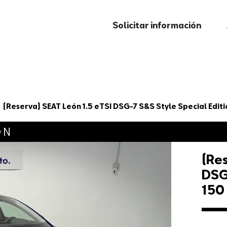
Solicitar información
(Reserva) SEAT León 1.5 eTSI DSG-7 S&S Style Special Edit
ÓN
(Res
DSG
150