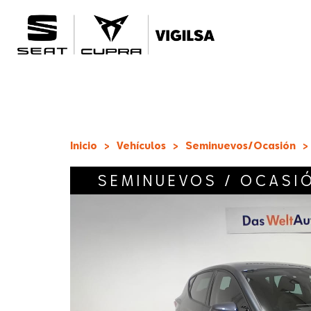
Inicio
>
Vehículos
>
Seminuevos/Ocasión
>
SEMINUEVOS / OCASI