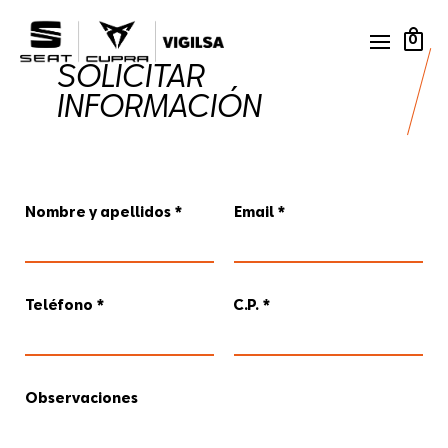
0
SOLICITAR
INFORMACIÓN
Nombre y apellidos *
Email *
Teléfono *
C.P. *
Observaciones