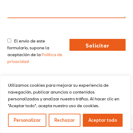
El envío de este
formulario, supone la
aceptación de la
Política de
privacidad
Utilizamos cookies para mejorar su experiencia de
navegación, publicar anuncios o contenidos
personalizados y analizar nuestro tráfico. Al hacer clic en
Política de privacidad
Aviso legal
"Aceptar todo", acepta nuestro uso de cookies.
Política de cookies
Términos y condiciones
Personalizar
Rechazar
Aceptar todo