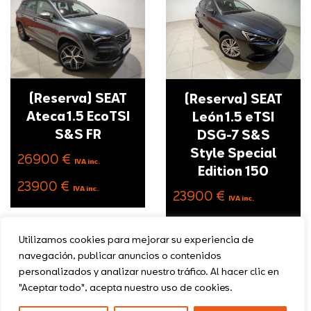
(Reserva) SEAT
(Reserva) SEAT
Ateca 1.5 EcoTSI
León 1.5 eTSI
S&S FR
DSG-7 S&S
Style Special
26900 €
IVA inc.
Edition 150
23900 €
IVA inc.
23900 €
IVA inc.
21900 €
IVA inc.
Utilizamos cookies para mejorar su experiencia de
navegación, publicar anuncios o contenidos
personalizados y analizar nuestro tráfico. Al hacer clic en
"Aceptar todo", acepta nuestro uso de cookies.