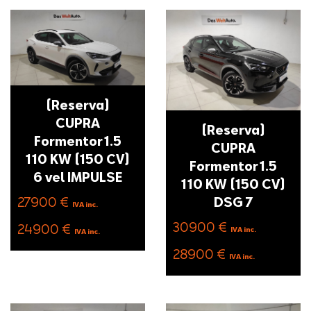
(Reserva)
CUPRA
(Reserva)
Formentor 1.5
CUPRA
110 KW (150 CV)
Formentor 1.5
6 vel IMPULSE
110 KW (150 CV)
27900 €
DSG 7
IVA inc.
30900 €
24900 €
IVA inc.
IVA inc.
28900 €
IVA inc.