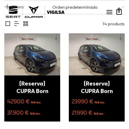
Filters
0
14 products
(Reserva)
(Reserva)
CUPRA Born
CUPRA Born
42900 €
23990 €
IVA inc.
IVA inc.
37.900 €
21990 €
IVA inc.
IVA inc.