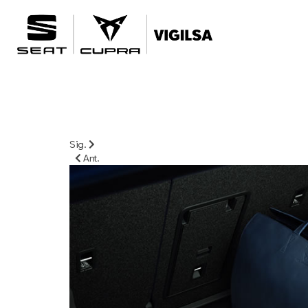
Sig.
Ant.