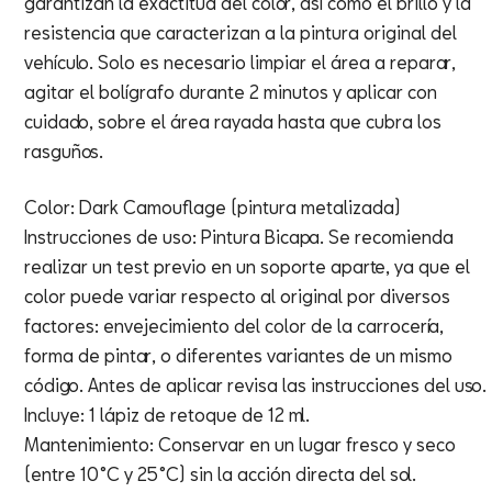
garantizan la exactitud del color, así como el brillo y la
resistencia que caracterizan a la pintura original del
vehículo. Solo es necesario limpiar el área a reparar,
agitar el bolígrafo durante 2 minutos y aplicar con
cuidado, sobre el área rayada hasta que cubra los
rasguños.
Color: Dark Camouflage (pintura metalizada)
Instrucciones de uso: Pintura Bicapa. Se recomienda
realizar un test previo en un soporte aparte, ya que el
color puede variar respecto al original por diversos
factores: envejecimiento del color de la carrocería,
forma de pintar, o diferentes variantes de un mismo
código. Antes de aplicar revisa las instrucciones del uso.
Incluye: 1 lápiz de retoque de 12 ml.
Mantenimiento: Conservar en un lugar fresco y seco
(entre 10°C y 25°C) sin la acción directa del sol.