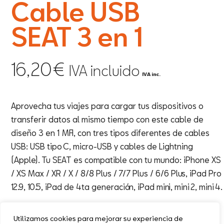
Cable USB
SEAT 3 en 1
16,20
€
IVA incluido
IVA inc.
Aprovecha tus viajes para cargar tus dispositivos o
transferir datos al mismo tiempo con este cable de
diseño 3 en 1 MFI, con tres tipos diferentes de cables
USB: USB tipo C, micro-USB y cables de Lightning
(Apple). Tu SEAT es compatible con tu mundo: iPhone XS
/ XS Max / XR / X / 8/8 Plus / 7/7 Plus / 6/6 Plus, iPad Pro
12.9, 10.5, iPad de 4ta generación, iPad mini, mini 2, mini 4.
1 disponibles
Utilizamos cookies para mejorar su experiencia de