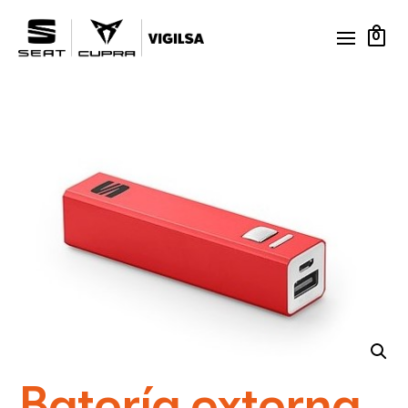
0
Batería externa