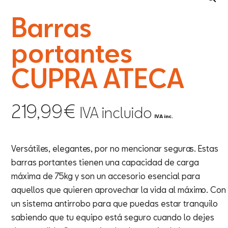
Barras
portantes
CUPRA ATECA
219,99
€
IVA incluido
IVA inc.
Versátiles, elegantes, por no mencionar seguras. Estas
barras portantes tienen una capacidad de carga
máxima de 75kg y son un accesorio esencial para
aquellos que quieren aprovechar la vida al máximo. Con
un sistema antirrobo para que puedas estar tranquilo
sabiendo que tu equipo está seguro cuando lo dejes