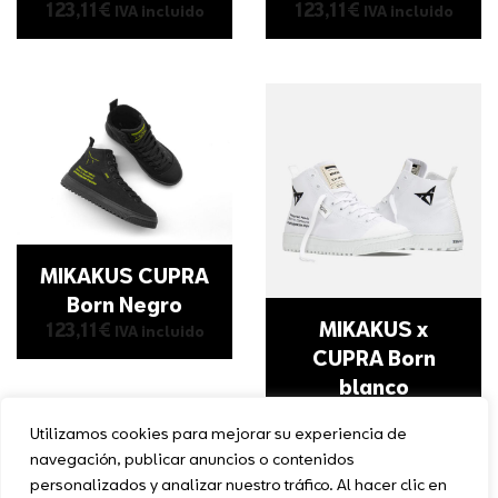
123,11
€
123,11
€
IVA incluido
IVA incluido
MIKAKUS CUPRA
Born Negro
MIKAKUS x
123,11
€
IVA incluido
CUPRA Born
blanco
123,11
€
IVA incluido
Utilizamos cookies para mejorar su experiencia de
navegación, publicar anuncios o contenidos
personalizados y analizar nuestro tráfico. Al hacer clic en