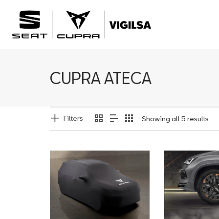
CUPRA ATECA
Filters
Showing all 5 results