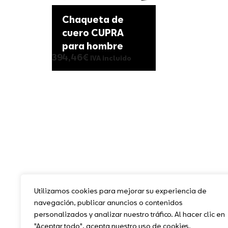
Chaqueta de
cuero CUPRA
para hombre
394,46
€
IVA incluido
Utilizamos cookies para mejorar su experiencia de
navegación, publicar anuncios o contenidos
personalizados y analizar nuestro tráfico. Al hacer clic en
"Aceptar todo", acepta nuestro uso de cookies.