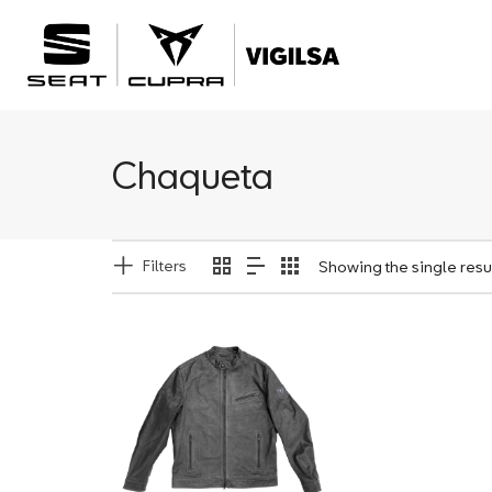
Chaqueta
Filters
Showing the single resu