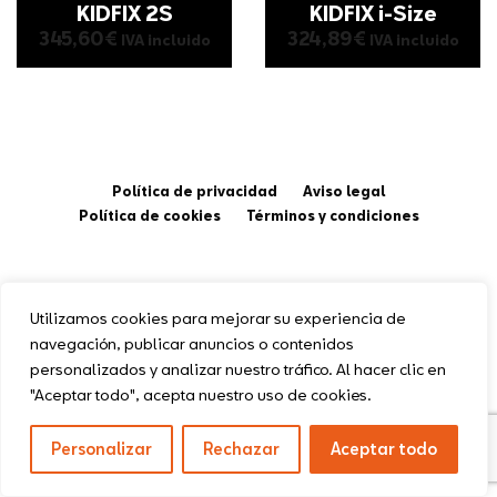
KIDFIX 2S
KIDFIX i-Size
345,60
€
324,89
€
IVA incluido
IVA incluido
Política de privacidad
Aviso legal
Política de cookies
Términos y condiciones
Utilizamos cookies para mejorar su experiencia de
navegación, publicar anuncios o contenidos
personalizados y analizar nuestro tráfico. Al hacer clic en
"Aceptar todo", acepta nuestro uso de cookies.
Personalizar
Rechazar
Aceptar todo