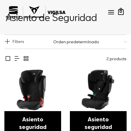
0
Asiento de Seguridad
Filters
2 products
Asiento
Asiento
seguridad
seguridad